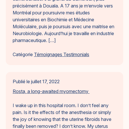
précisément à Douala. A 17 ans je m’envole vers
Montréal pour poursuivre mes études
universitaires en Biochimie et Médecine
Moléculaire, puis je poursuis avec une maitrise en
Neurobiologie. Aujourd’hui je travaille en industrie
pharmaceutique. […]
Catégorie
Témoignages Testimonials
Publié le
juillet 17, 2022
Rosta, a long-awaited myomectomy
I wake up in this hospital room. I don’t feel any
pain. Is it the effects of the anesthesia or simply
the joy of knowing that the uterine fibroids have
finally been removed? I don’t know. My uterus