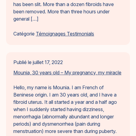
has been slit. More than a dozen fibroids have
been removed. More than three hours under
general […]
Catégorie
Témoignages Testimonials
Publié le
juillet 17, 2022
Mounia, 30 years old – My pregnancy, my miracle
Hello, my name is Mounia. I am French of
Beninese origin. I am 30 years old, and I have a
fibroid uterus. It all started a year and a half ago
when I suddenly started having dizziness,
menorrhagia (abnormally abundant and longer
periods) and dysmenorrhea (pain during
menstruation) more severe than during puberty.