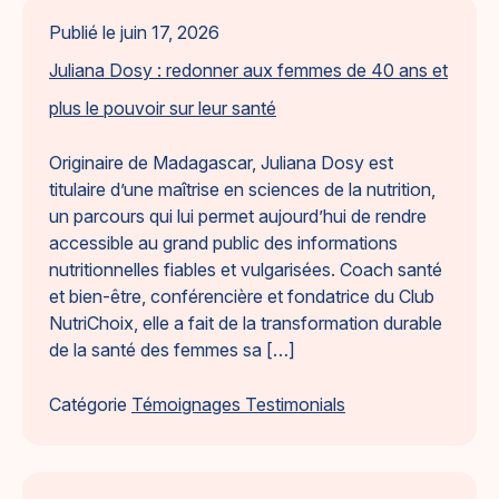
Publié le
juin 17, 2026
Juliana Dosy : redonner aux femmes de 40 ans et
plus le pouvoir sur leur santé
Originaire de Madagascar, Juliana Dosy est
titulaire d’une maîtrise en sciences de la nutrition,
un parcours qui lui permet aujourd’hui de rendre
accessible au grand public des informations
nutritionnelles fiables et vulgarisées. Coach santé
et bien-être, conférencière et fondatrice du Club
NutriChoix, elle a fait de la transformation durable
de la santé des femmes sa […]
Catégorie
Témoignages Testimonials