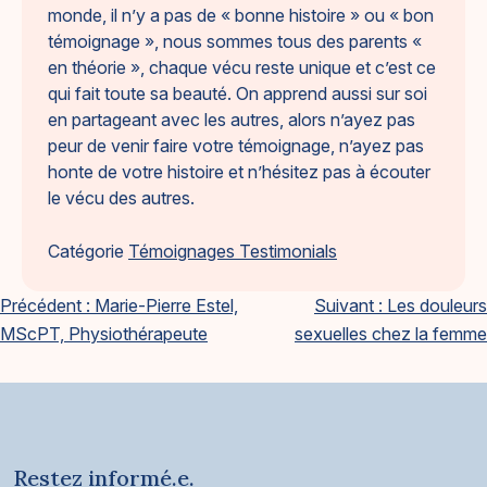
monde, il n’y a pas de « bonne histoire » ou « bon
témoignage », nous sommes tous des parents «
en théorie », chaque vécu reste unique et c’est ce
qui fait toute sa beauté. On apprend aussi sur soi
en partageant avec les autres, alors n’ayez pas
peur de venir faire votre témoignage, n’ayez pas
honte de votre histoire et n’hésitez pas à écouter
le vécu des autres.
Catégorie
Témoignages Testimonials
Navigation
Précédent :
Marie-Pierre Estel,
Suivant :
Les douleurs
MScPT, Physiothérapeute
sexuelles chez la femme
de
l'article
Restez informé.e.