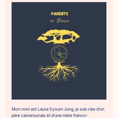
Mon nom est Laura Eyoum Jong, je suis née d’un
père camerounais et d’une mère franco-