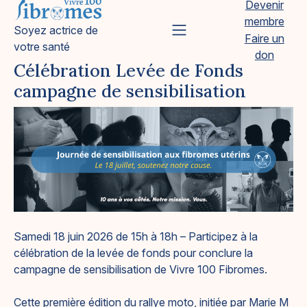
Devenir
Skip
membre
to
Vivre 100 Fibromes
Soyez actrice de
Primary Menu
Faire un
content
votre santé
don
Célébration Levée de Fonds
campagne de sensibilisation
Samedi 18 juin 2026 de 15h à 18h – Participez à la
célébration de la levée de fonds pour conclure la
campagne de sensibilisation de Vivre 100 Fibromes.
Cette première édition du rallye moto, initiée par Marie M