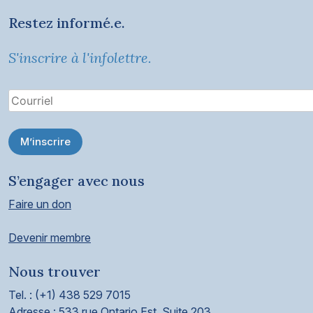
Restez informé.e.
S'inscrire à l'infolettre.
M’inscrire
S’engager avec nous
Faire un don
Devenir membre
Nous trouver
Tel. : (+1) 438 529 7015
Adresse : 533 rue Ontario Est, Suite 203