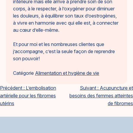
intérieure mais elle arrive à prendre soin de son
corps, à le respecter, à l’oxygéner pour diminuer
les douleurs, à équilibrer son taux d’oestrogènes,
à vivre en harmonie avec qui elle est, à connecter
au cœur d’elle-même.
Et pour moi et les nombreuses clientes que
j’accompagne, c’est la seule façon de reprendre
son pouvoir!
Catégorie
Alimentation et hygiène de vie
Navigation
Précédent :
L’embolisation
Suivant :
Acupuncture et
artérielle pour les fibromes
besoins des femmes atteintes
de
utérins
de fibromes
l'article