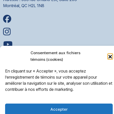
Montréal, QC H2L 1N8
Consentement aux fichiers
© 2025 • Association Vivre 100 Fibromes
témoins (cookies)
Organisme de bienfaisance enregistré: 79201 5133
En cliquant sur « Accepter », vous acceptez
l’enregistrement de témoins sur votre appareil pour
Politique de confidentialité
améliorer la navigation sur le site, analyser son utilisation et
contribuer à nos efforts de marketing.
Accepter